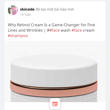
skinside
đã tạo một bài báo mới
19 Tuần
Why Retinol Cream Is a Game-Changer for Fine
Lines and Wrinkles | #
#face
wash
#face
cream
#shampoo