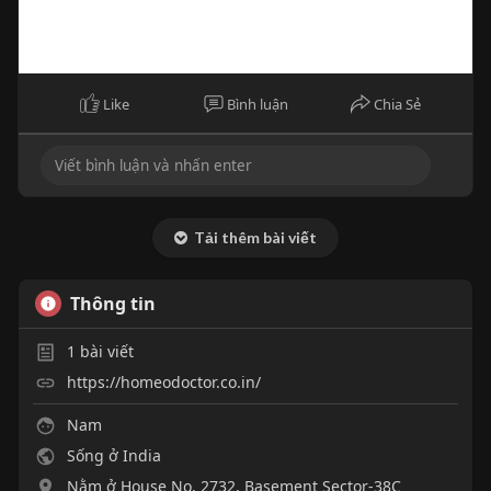
Like
Bình luận
Chia Sẻ
Tải thêm bài viết
Thông tin
1
bài viết
https://homeodoctor.co.in/
Nam
Sống ở India
Nằm ở House No. 2732, Basement Sector-38C