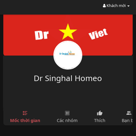
Khách mời
Dr Singhal Homeo
Mốc thời gian
Các nhóm
Thích
Bạn bè