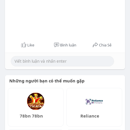
Like
Bình luận
Chia Sẻ
Những người bạn có thể muốn gặp
78bn 78bn
Reliance