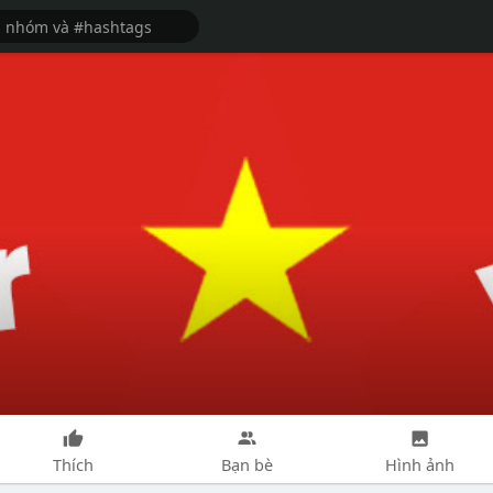
Thích
Bạn bè
Hình ảnh