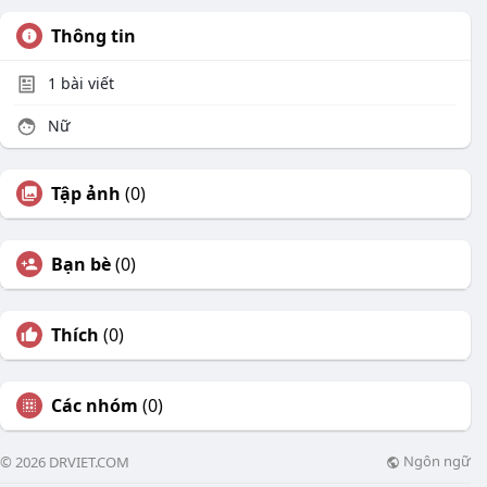
Thông tin
1
bài viết
Nữ
Tập ảnh
(0)
Bạn bè
(0)
Thích
(0)
Các nhóm
(0)
Ngôn ngữ
© 2026 DRVIET.COM