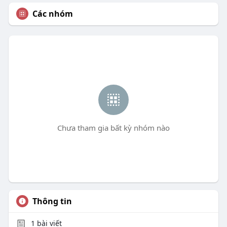
Các nhóm
Chưa tham gia bất kỳ nhóm nào
Thông tin
1
bài viết