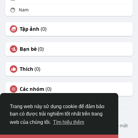
Nam
Tập ảnh
(0)
Bạn bè
(0)
Thích
(0)
Các nhóm
(0)
Trang web này sử dụng cookie để đảm bảo
bạn có được trải nghiệm tốt nhất trên trang
© 2026 DRVIET.COM
web của chúng tôi.
Tìm hiểu thêm
Nhà
Bao Quát
Liên hệ chúng tôi
Chính sách bảo mật
Điều khoản sử dụng
Yêu cầu hoàn lại
Blog