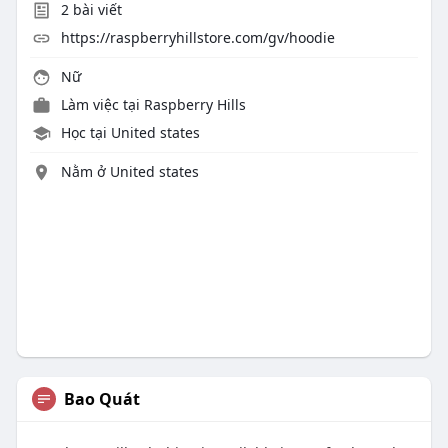
2
bài viết
https://raspberryhillstore.com/gv/hoodie
Nữ
Làm việc tại
Raspberry Hills
Học tại United states
Nằm ở United states
Bao Quát