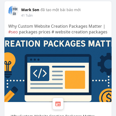
Mark Son
đã tạo một bài báo mới
41 Tuần
Why Custom Website Creation Packages Matter |
#seo
packages prices # website creation packages