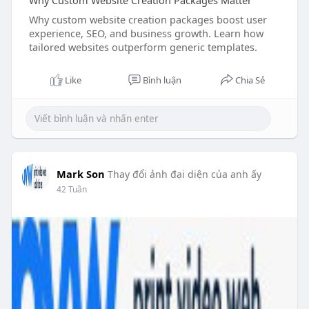
Why Custom Website Creation Packages Matter
Why custom website creation packages boost user
experience, SEO, and business growth. Learn how
tailored websites outperform generic templates.
Like
Bình luận
Chia Sẻ
Mark Son
Thay đổi ảnh đại diện của anh ấy
42 Tuần