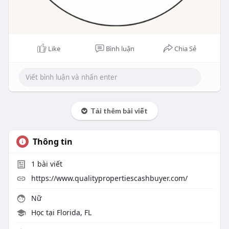
Like
Bình luận
Chia Sẻ
Tải thêm bài viết
Thông tin
1
bài viết
https://www.qualitypropertiescashbuyer.com/
Nữ
Học tại Florida, FL