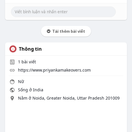
Tải thêm bài viết
Thông tin
1
bài viết
https://www.priyankamakeovers.com
Nữ
Sống ở India
Nằm ở Noida, Greater Noida, Uttar Pradesh 201009