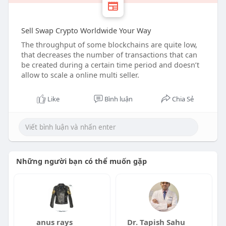
Sell Swap Crypto Worldwide Your Way
The throughput of some blockchains are quite low,
that decreases the number of transactions that can
be created during a certain time period and doesn’t
allow to scale a online multi seller.
Like
Bình luận
Chia Sẻ
Những người bạn có thể muốn gặp
anus rays
Dr. Tapish Sahu