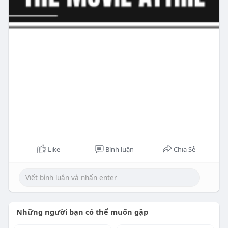
Like
Bình luận
Chia Sẻ
Những người bạn có thể muốn gặp