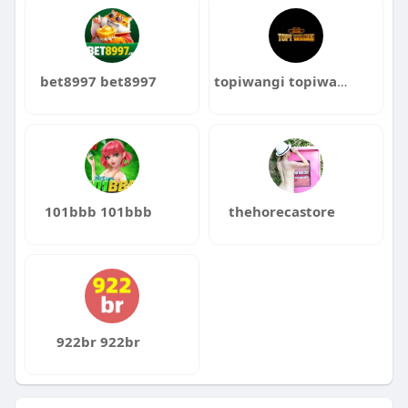
bet8997 bet8997
topiwangi topiwangi
101bbb 101bbb
thehorecastore
922br 922br