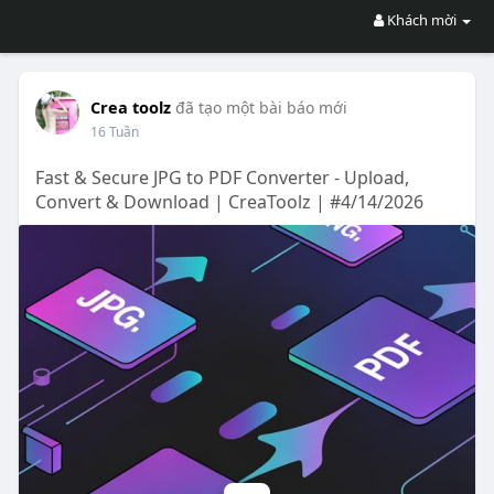
Khách mời
Crea toolz
đã tạo một bài báo mới
16 Tuần
Fast & Secure JPG to PDF Converter - Upload,
Convert & Download | CreaToolz | #4/14/2026