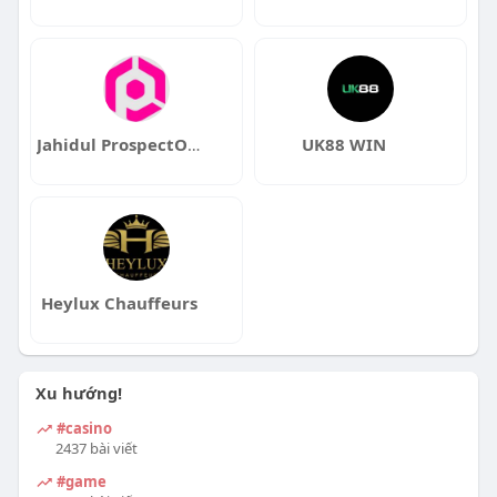
Jahidul ProspectOut
UK88 WIN
Heylux Chauffeurs
Xu hướng!
#casino
2437 bài viết
#game