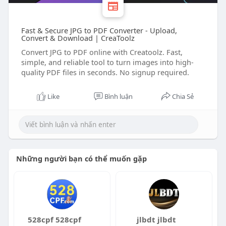
Fast & Secure JPG to PDF Converter - Upload,
Convert & Download | CreaToolz
Convert JPG to PDF online with Creatoolz. Fast,
simple, and reliable tool to turn images into high-
quality PDF files in seconds. No signup required.
Like
Bình luận
Chia Sẻ
Những người bạn có thể muốn gặp
528cpf 528cpf
jlbdt jlbdt