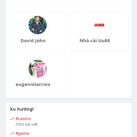
David John
Nhà cái Uu88
eugeniolacroix
Xu hướng!
#casino
2503 bài viết
#game