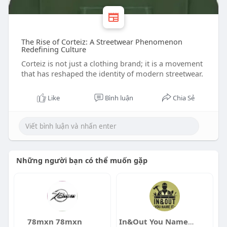
The Rise of Corteiz: A Streetwear Phenomenon
Redefining Culture
Corteiz is not just a clothing brand; it is a movement
that has reshaped the identity of modern streetwear.
Like
Bình luận
Chia Sẻ
Những người bạn có thể muốn gặp
78mxn 78mxn
In&Out You Name It LLC