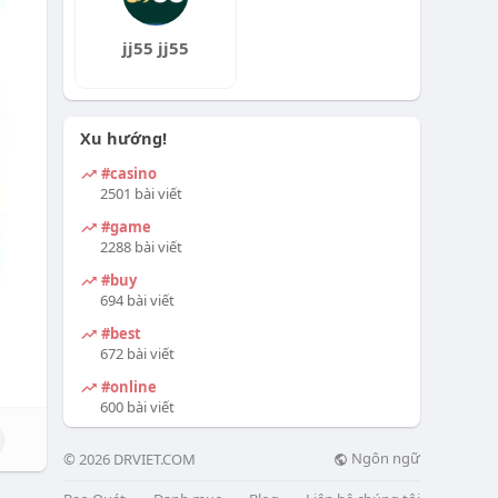
jj55 jj55
Xu hướng!
#casino
2501 bài viết
#game
2288 bài viết
#buy
694 bài viết
#best
672 bài viết
#online
600 bài viết
Ngôn ngữ
© 2026 DRVIET.COM