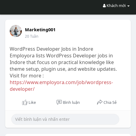
Khách mời
Marketing001
20 Tuần
WordPress Developer Jobs in Indore
Employora lists WordPress Developer jobs in
Indore that focus on practical knowledge like
theme setup, plugin use, and website updates.
Visit for more :
https://www.employora.com/job/wordpress-
developer/
Like
Bình luận
Chia Sẻ