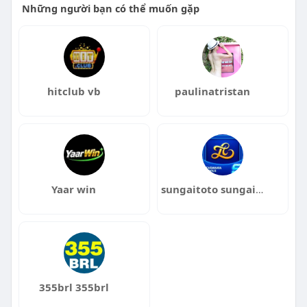
Những người bạn có thể muốn gặp
hitclub vb
paulinatristan
Yaar win
sungaitoto sungaitoto
355brl 355brl