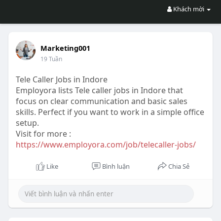
Khách mời
Marketing001
19 Tuần
Tele Caller Jobs in Indore
Employora lists Tele caller jobs in Indore that
focus on clear communication and basic sales
skills. Perfect if you want to work in a simple office
setup.
Visit for more :
https://www.employora.com/job/telecaller-jobs/
Like
Bình luận
Chia Sẻ