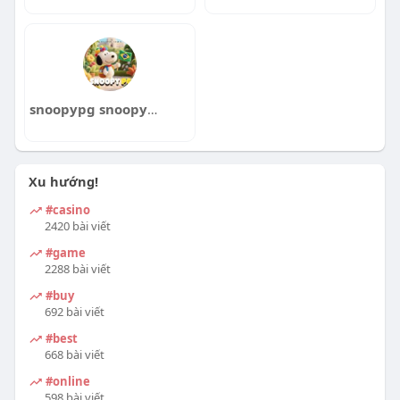
snoopypg snoopypg
Xu hướng!
#casino
2420 bài viết
#game
2288 bài viết
#buy
692 bài viết
#best
668 bài viết
#online
598 bài viết