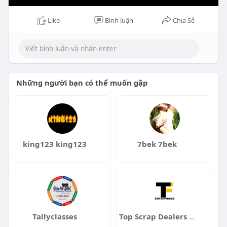
Like
Bình luận
Chia Sẻ
Những người bạn có thể muốn gặp
king123 king123
7bek 7bek
Tallyclasses
Top Scrap Dealers in Hyderabad TF Enterprises