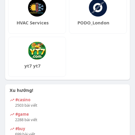
HVAC Services
PODO_London
yt7 yt7
Xu hướng!
#casino
2503 bài viết
#game
2288 bài viết
#buy
699 bài viết