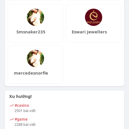
Smsnaker235
Eswari Jewellers
mercedesnorfle
Xu hướng!
#casino
2501 bài viết
#game
2288 bài viết