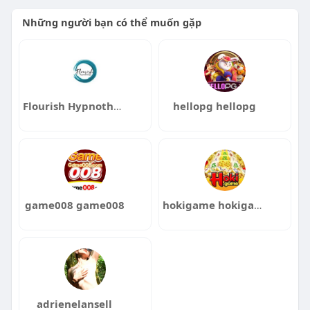
Những người bạn có thể muốn gặp
Flourish Hypnotherapy
hellopg hellopg
game008 game008
hokigame hokigame
adrienelansell