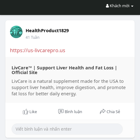
Khách mời
HealthProduct1829
41 Tuần
https://us-livcarepro.us
LivCare™ | Support Liver Health and Fat Loss |
Official Site
LivCare is a natural supplement made for the USA to
support liver health, improve digestion, and promote
fat loss for better daily energy.
Like
Bình luận
Chia Sẻ