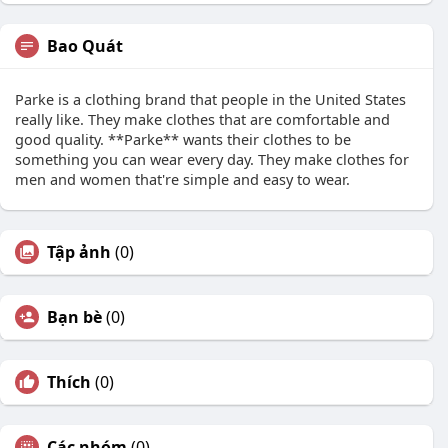
Bao Quát
Parke is a clothing brand that people in the United States
really like. They make clothes that are comfortable and
good quality. **Parke** wants their clothes to be
something you can wear every day. They make clothes for
men and women that're simple and easy to wear.
Tập ảnh
(0)
Bạn bè
(0)
Thích
(0)
Các nhóm
(0)