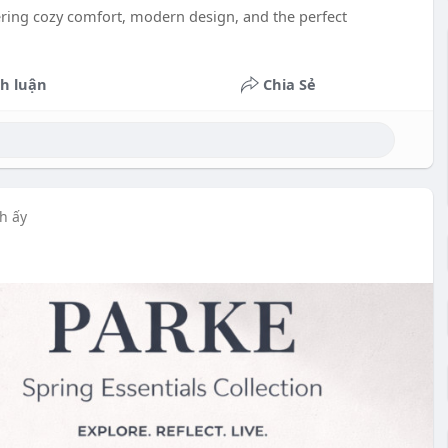
ering cozy comfort, modern design, and the perfect
h luận
Chia Sẻ
h ấy