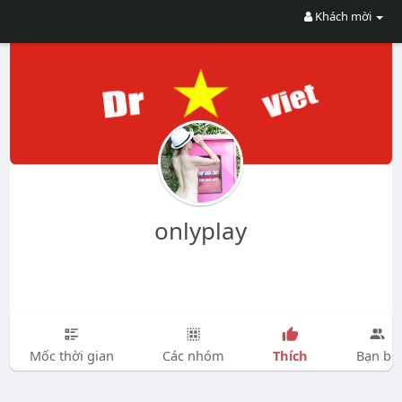
Khách mời
onlyplay
Thích
Mốc thời gian
Các nhóm
Bạn bè