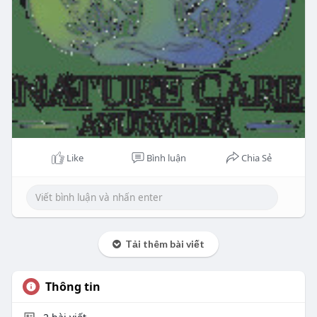
Like
Bình luận
Chia Sẻ
Tải thêm bài viết
Thông tin