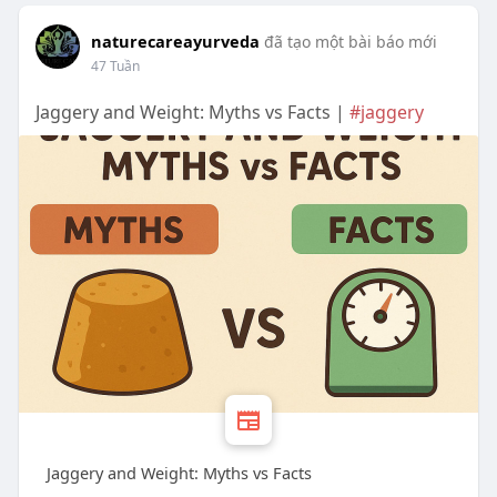
naturecareayurveda
đã tạo một bài báo mới
47 Tuần
Jaggery and Weight: Myths vs Facts |
#jaggery
Jaggery and Weight: Myths vs Facts