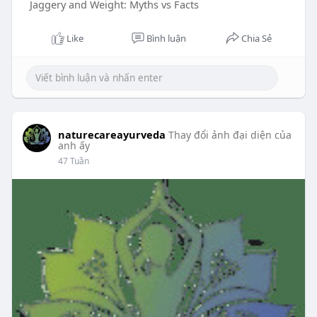
Jaggery and Weight: Myths vs Facts
Like
Bình luận
Chia Sẻ
naturecareayurveda
Thay đổi ảnh đại diện của
anh ấy
47 Tuần