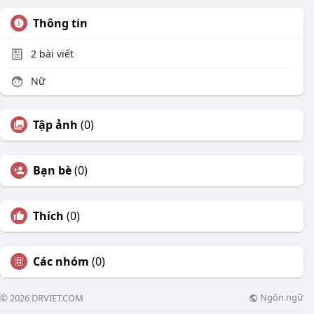
Thông tin
2
bài viết
Nữ
Tập ảnh
(0)
Bạn bè
(0)
Thích
(0)
Các nhóm
(0)
Ngôn ngữ
© 2026 DRVIET.COM