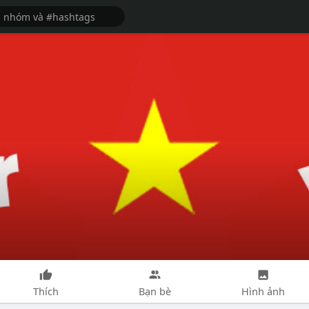
Thích
Bạn bè
Hình ảnh