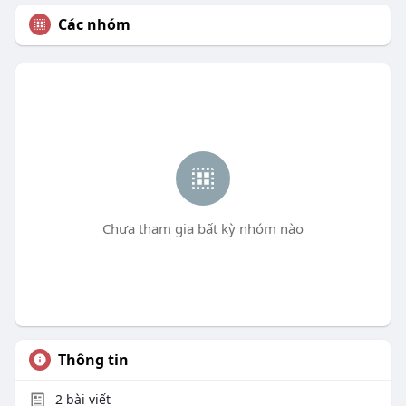
Các nhóm
Chưa tham gia bất kỳ nhóm nào
Thông tin
2
bài viết