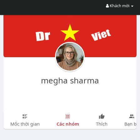
Khách mời
megha sharma
Các nhóm
Mốc thời gian
Thích
Bạn bè