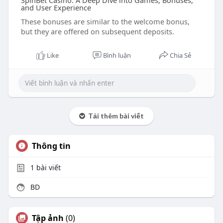
SpinBet Casino: A Deep Dive into Games, Bonuses,
and User Experience
These bonuses are similar to the welcome bonus,
but they are offered on subsequent deposits.
Like
Bình luận
Chia Sẻ
Tải thêm bài viết
Thông tin
1
bài viết
BD
Tập ảnh
(0)