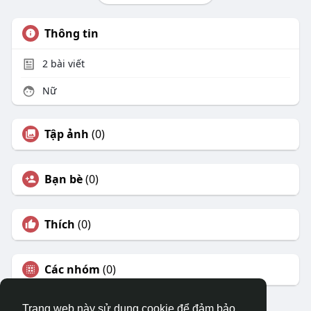
Thông tin
2
bài viết
Nữ
Tập ảnh
(0)
Bạn bè
(0)
Thích
(0)
Các nhóm
(0)
Trang web này sử dụng cookie để đảm bảo