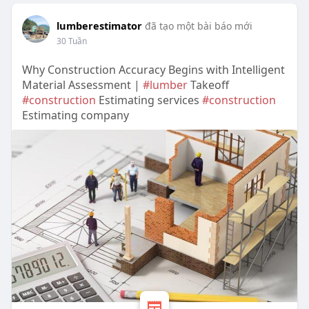
lumberestimator
đã tạo một bài báo mới
30 Tuần
Why Construction Accuracy Begins with Intelligent
Material Assessment |
#lumber
Takeoff
#construction
Estimating services
#construction
Estimating company