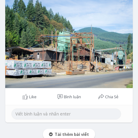
Like
Bình luận
Chia Sẻ
Tải thêm bài viết