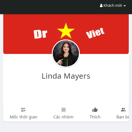
Khách mời
Linda Mayers
Mốc thời gian
Các nhóm
Thích
Bạn bè