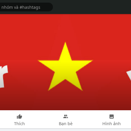
Thích
Bạn bè
Hình ảnh