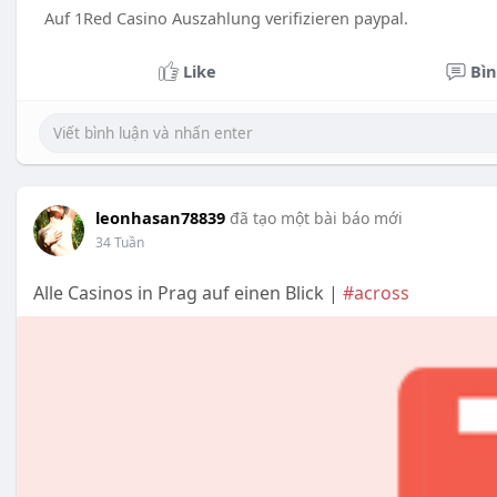
Auf 1Red Casino Auszahlung verifizieren paypal.
Like
Bìn
leonhasan78839
đã tạo một bài báo mới
34 Tuần
Alle Casinos in Prag auf einen Blick |
#across