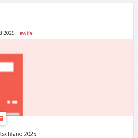
nd 2025 |
#wife
utschland 2025