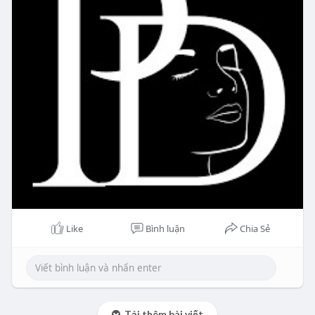
Like
Bình luận
Chia Sẻ
Tải thêm bài viết