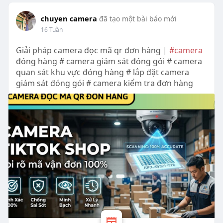
chuyen camera
đã tạo một bài báo mới
16 Tuần
Giải pháp camera đọc mã qr đơn hàng |
#camera
đóng hàng # camera giám sát đóng gói # camera
quan sát khu vực đóng hàng # lắp đặt camera
giám sát đóng gói # camera kiểm tra đơn hàng