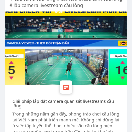
# lắp camera livestream cầu lông
Giải pháp lắp đặt camera quan sát livestreams cầu
lông
Trong những năm gần đây, phong trào chơi cầu lông
tại Việt Nam phát triển mạnh mẽ. Không chỉ dừng lại
ở việc tập luyện thể thao, nhiều sân cầu lông hiện
nay còn muốn livestream trận đấu, ghi lại khoảnh