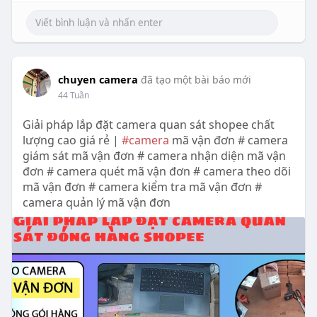
chuyen camera
đã tạo một bài báo mới
44 Tuần
Giải pháp lắp đặt camera quan sát shopee chất
lượng cao giá rẻ |
#camera
mã vận đơn # camera
giám sát mã vận đơn # camera nhận diện mã vận
đơn # camera quét mã vận đơn # camera theo dõi
mã vận đơn # camera kiểm tra mã vận đơn #
camera quản lý mã vận đơn