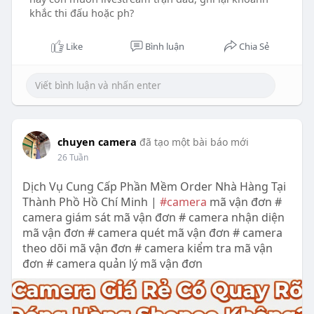
khắc thi đấu hoặc ph?
Like
Bình luận
Chia Sẻ
chuyen camera
đã tạo một bài báo mới
26 Tuần
Dịch Vụ Cung Cấp Phần Mềm Order Nhà Hàng Tại
Thành Phồ Hồ Chí Minh |
#camera
mã vận đơn #
camera giám sát mã vận đơn # camera nhận diện
mã vận đơn # camera quét mã vận đơn # camera
theo dõi mã vận đơn # camera kiểm tra mã vận
đơn # camera quản lý mã vận đơn