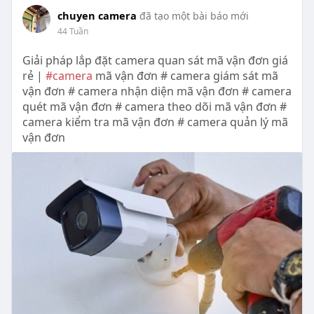
chuyen camera
đã tạo một bài báo mới
44 Tuần
Giải pháp lắp đặt camera quan sát mã vận đơn giá
rẻ |
#camera
mã vận đơn # camera giám sát mã
vận đơn # camera nhận diện mã vận đơn # camera
quét mã vận đơn # camera theo dõi mã vận đơn #
camera kiểm tra mã vận đơn # camera quản lý mã
vận đơn