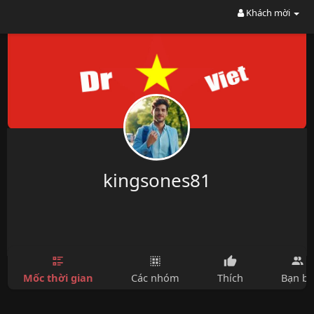
Khách mời
kingsones81
Mốc thời gian
Các nhóm
Thích
Bạn bè