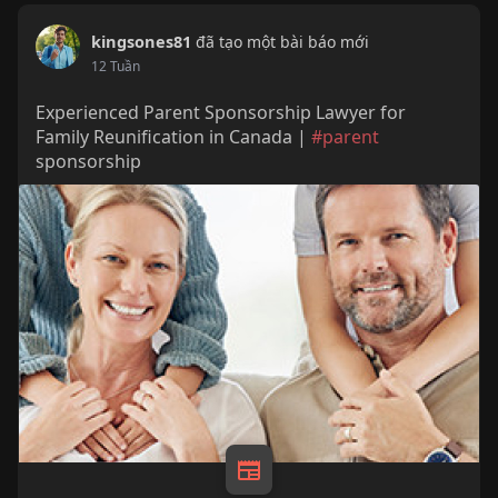
kingsones81
đã tạo một bài báo mới
12 Tuần
Experienced Parent Sponsorship Lawyer for
Family Reunification in Canada |
#parent
sponsorship