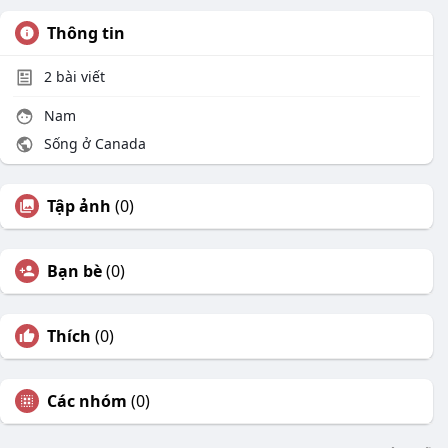
Thông tin
2
bài viết
Nam
Sống ở Canada
Tập ảnh
(0)
Bạn bè
(0)
Thích
(0)
Các nhóm
(0)