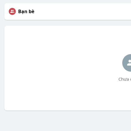
Bạn bè
Chưa 