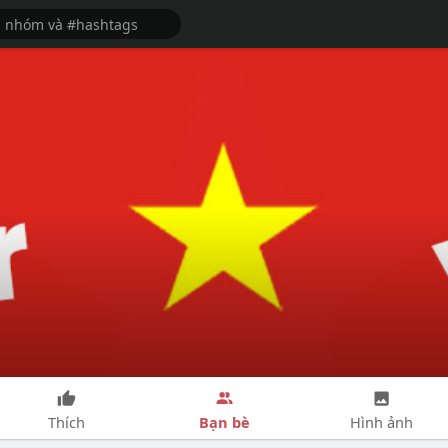
Bạn bè
Thích
Hình ảnh