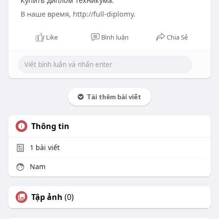
Купить диплом техникума.
В наше время, http://full-diplomy.
Like
Bình luận
Chia Sẻ
Tải thêm bài viết
Thông tin
1
bài viết
Nam
Tập ảnh
(0)