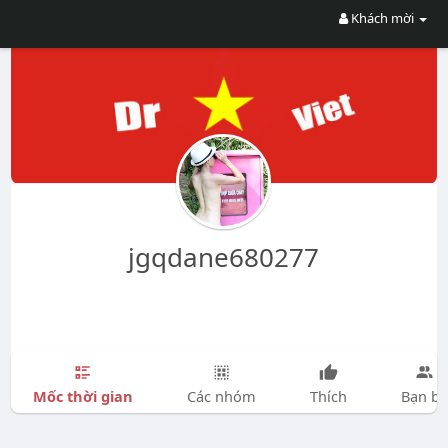
Khách mời
jgqdane680277
Mốc thời gian
Các nhóm
Thích
Bạn bè