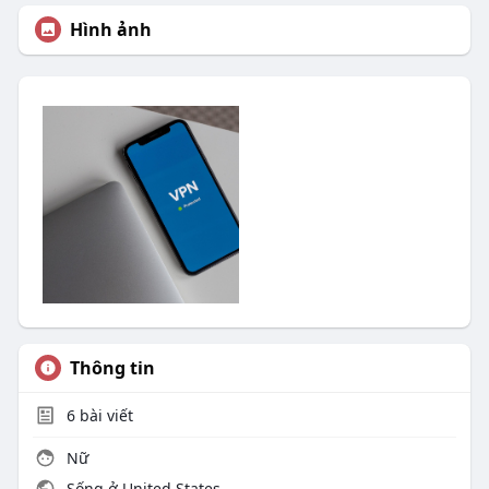
Hình ảnh
Thông tin
6
bài viết
Nữ
Sống ở United States