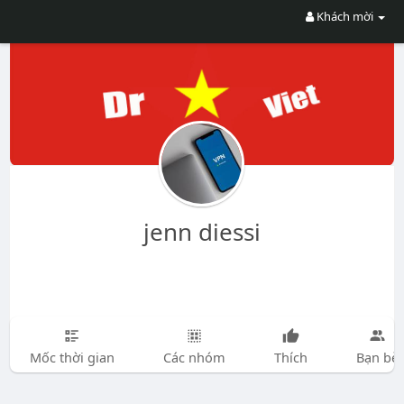
Khách mời
jenn diessi
Mốc thời gian
Các nhóm
Thích
Bạn bè