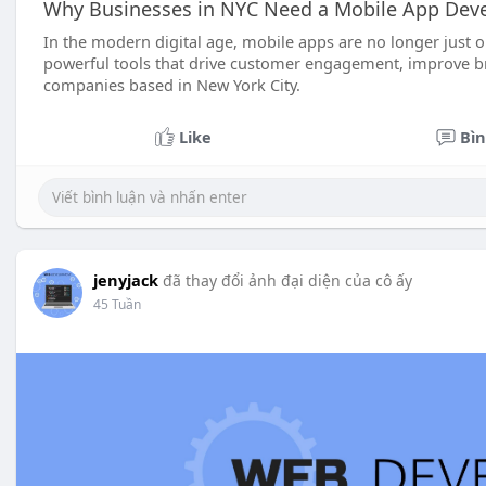
Why Businesses in NYC Need a Mobile App De
In the modern digital age, mobile apps are no longer just
powerful tools that drive customer engagement, improve br
companies based in New York City.
Like
Bìn
jenyjack
đã thay đổi ảnh đại diện của cô ấy
45 Tuần