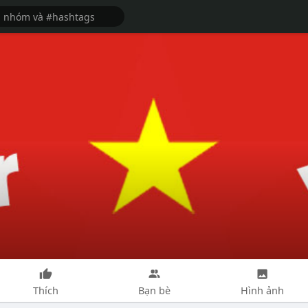
Thích
Bạn bè
Hình ảnh