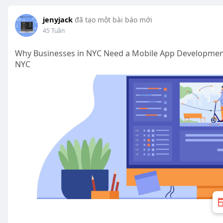
jenyjack
đã tạo một bài báo mới
45 Tuần
Why Businesses in NYC Need a Mobile App Developme
NYC