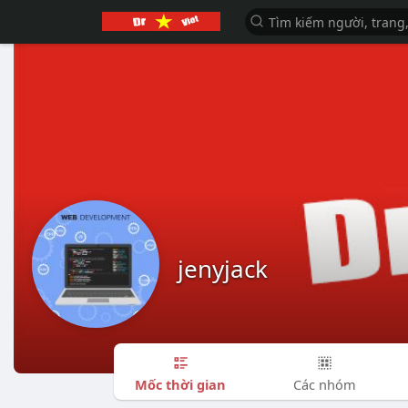
jenyjack
Mốc thời gian
Các nhóm