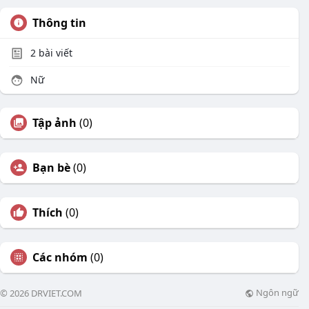
Thông tin
2
bài viết
Nữ
Tập ảnh
(0)
Bạn bè
(0)
Thích
(0)
Các nhóm
(0)
Ngôn ngữ
© 2026 DRVIET.COM