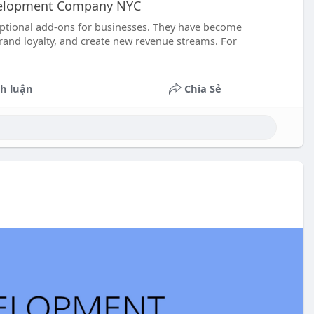
velopment Company NYC
 optional add-ons for businesses. They have become
and loyalty, and create new revenue streams. For
h luận
Chia Sẻ