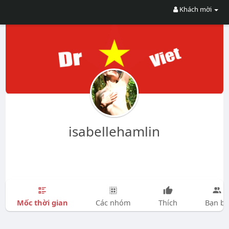
Khách mời
isabellehamlin
Mốc thời gian
Các nhóm
Thích
Bạn bè