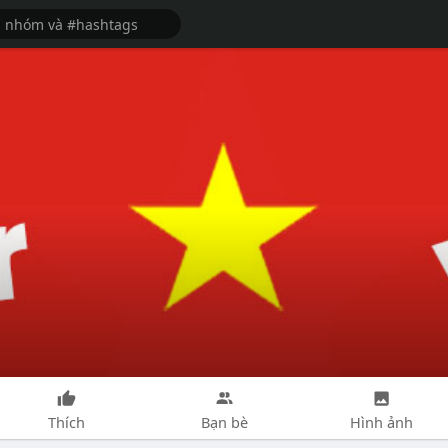
Thích
Bạn bè
Hình ảnh