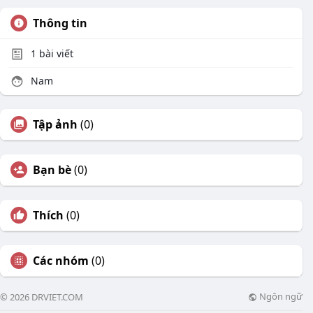
Thông tin
1
bài viết
Nam
Tập ảnh
(0)
Bạn bè
(0)
Thích
(0)
Các nhóm
(0)
Ngôn ngữ
© 2026 DRVIET.COM