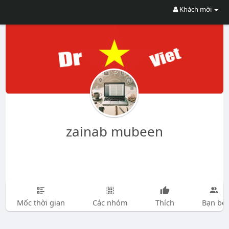
Khách mời
zainab mubeen
Mốc thời gian
Các nhóm
Thích
Bạn bè