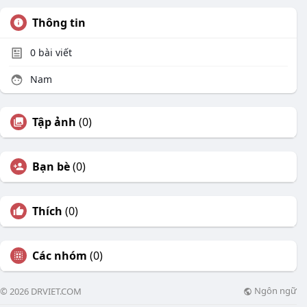
Thông tin
0
bài viết
Nam
Tập ảnh
(0)
Bạn bè
(0)
Thích
(0)
Các nhóm
(0)
Ngôn ngữ
© 2026 DRVIET.COM