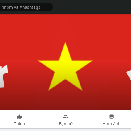
Thích
Bạn bè
Hình ảnh