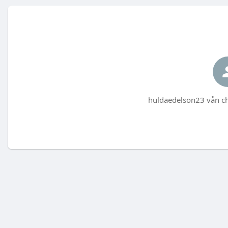
huldaedelson23 vẫn ch