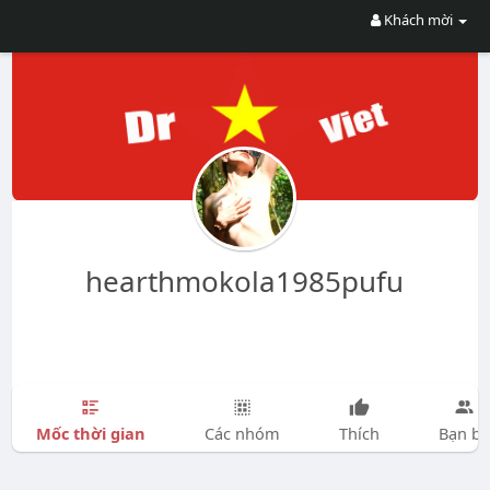
Khách mời
hearthmokola1985pufu
Mốc thời gian
Các nhóm
Thích
Bạn bè