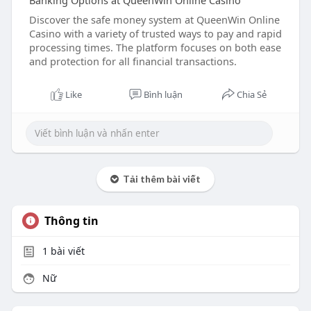
Banking Options at QueenWin Online Casino
Discover the safe money system at QueenWin Online
Casino with a variety of trusted ways to pay and rapid
processing times. The platform focuses on both ease
and protection for all financial transactions.
Like
Bình luận
Chia Sẻ
Tải thêm bài viết
Thông tin
1
bài viết
Nữ