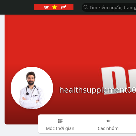
healthsupplement0
Mốc thời gian
Các nhóm