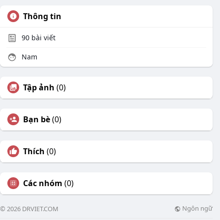
Thông tin
90
bài viết
Nam
Tập ảnh
(0)
Bạn bè
(0)
Thích
(0)
Các nhóm
(0)
Ngôn ngữ
© 2026 DRVIET.COM