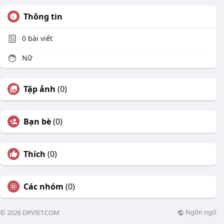
Thông tin
0
bài viết
Nữ
Tập ảnh
(0)
Bạn bè
(0)
Thích
(0)
Các nhóm
(0)
Ngôn ngữ
© 2026 DRVIET.COM