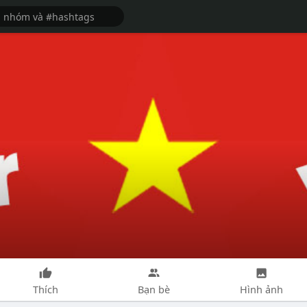
Thích
Bạn bè
Hình ảnh