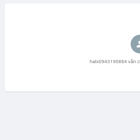
halx0943190884 vẫn ch