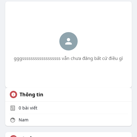
gggssssssssssssssssss vẫn chưa đăng bất cứ điều gì
Thông tin
0
bài viết
Nam