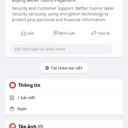
Buying Betfair Casino Pagamenti
Security and Customer Support: Betfair Casino takes
security seriously, using encryption technology to
protect your personal and financial information.
Like
Bình luận
Chia Sẻ
Tải thêm bài viết
Thông tin
1
bài viết
Nam
Tập ảnh
(0)