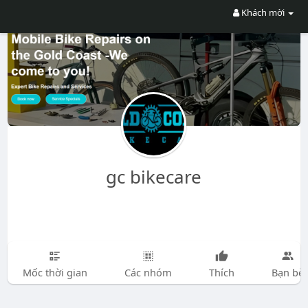
Khách mời
gc bikecare
Mốc thời gian
Các nhóm
Thích
Bạn bè