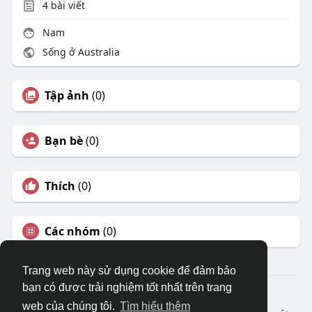
4
bài viết
Nam
Sống ở Australia
Tập ảnh
(0)
Bạn bè
(0)
Thích
(0)
Các nhóm
(0)
Trang web này sử dụng cookie để đảm bảo
bạn có được trải nghiệm tốt nhất trên trang
© 2026 DRVIET.COM
web của chúng tôi.
Tìm hiểu thêm