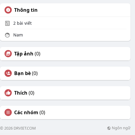
Thông tin
2
bài viết
Nam
Tập ảnh
(0)
Bạn bè
(0)
Thích
(0)
Các nhóm
(0)
Ngôn ngữ
© 2026 DRVIET.COM