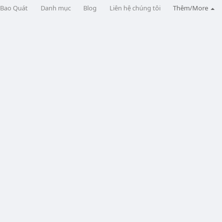
Bao Quát
Danh mục
Blog
Liên hệ chúng tôi
Thêm/More