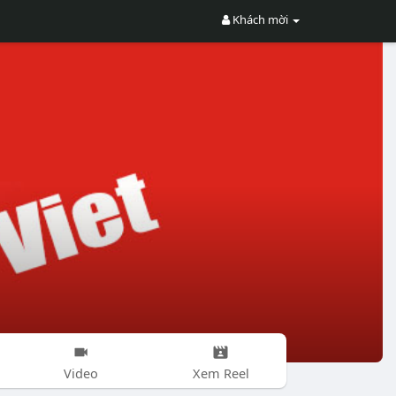
Khách mời
Video
Xem Reel