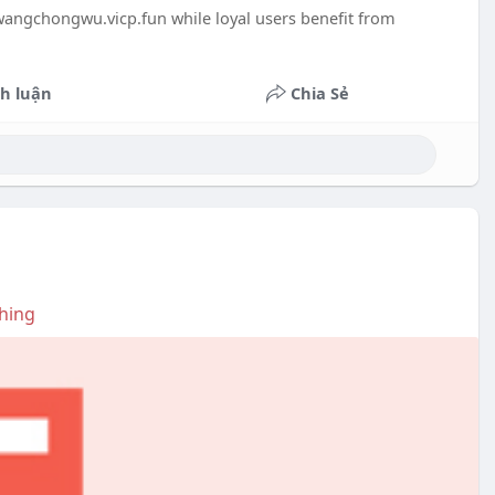
wangchongwu.vicp.fun while loyal users benefit from
h luận
Chia Sẻ
hing