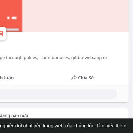
wipe through pokies, claim bonuses, git.bp-web.app or
h luận
Chia Sẻ
 đăng nào nữa
ghiệm tốt nhất trên trang web của chúng tôi.
Tìm hiểu thêm