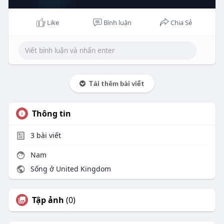
Like
Bình luận
Chia Sẻ
Tải thêm bài viết
Thông tin
3
bài viết
Nam
Sống ở United Kingdom
Tập ảnh
(0)