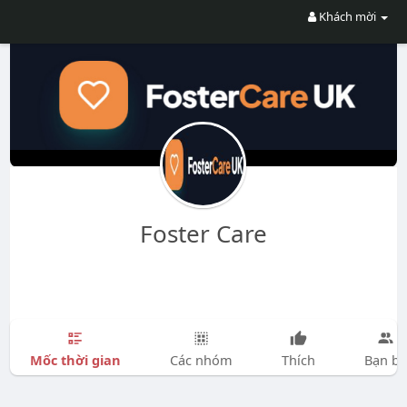
Khách mời
Foster Care
Mốc thời gian
Các nhóm
Thích
Bạn bè