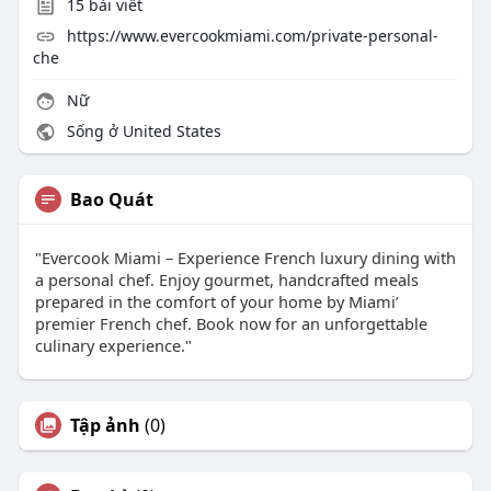
15
bài viết
https://www.evercookmiami.com/private-personal-
che
Nữ
Sống ở United States
Bao Quát
"Evercook Miami – Experience French luxury dining with
a personal chef. Enjoy gourmet, handcrafted meals
prepared in the comfort of your home by Miami’
premier French chef. Book now for an unforgettable
culinary experience."
Tập ảnh
(0)