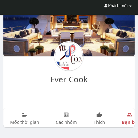
Khách mời
Ever Cook
Bạn bè
Mốc thời gian
Các nhóm
Thích